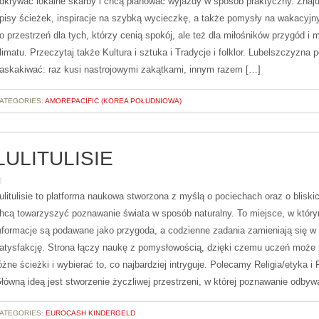
dkrywać lokalne skarby i chcą planować wyjazdy w sposób praktyczny. Znajd
pisy ścieżek, inspiracje na szybką wycieczkę, a także pomysły na wakacyjn
o przestrzeń dla tych, którzy cenią spokój, ale też dla miłośników przygód i 
limatu. Przeczytaj także Kultura i sztuka i Tradycje i folklor. Lubelszczyzna po
askakiwać: raz kusi nastrojowymi zakątkami, innym razem […]
ATEGORIES:
AMOREPACIFIC (KOREA POŁUDNIOWA)
LULITULISIE
ulitulisie to platforma naukowa stworzona z myślą o pociechach oraz o bliskic
hcą towarzyszyć poznawanie świata w sposób naturalny. To miejsce, w któr
nformacje są podawane jako przygoda, a codzienne zadania zamieniają się w
atysfakcję. Strona łączy naukę z pomysłowością, dzięki czemu uczeń może
óżne ścieżki i wybierać to, co najbardziej intryguje. Polecamy Religia/etyka i 
łówną ideą jest stworzenie życzliwej przestrzeni, w której poznawanie odbyw
ATEGORIES:
EUROCASH KINDERGELD