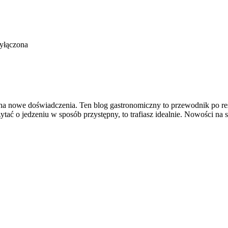
yłączona
 na nowe doświadczenia. Ten blog gastronomiczny to przewodnik po res
czytać o jedzeniu w sposób przystępny, to trafiasz idealnie. Nowości na