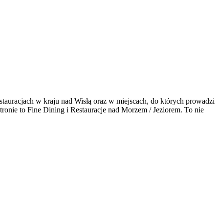
tauracjach w kraju nad Wisłą oraz w miejscach, do których prowadzi
 stronie to Fine Dining i Restauracje nad Morzem / Jeziorem. To nie