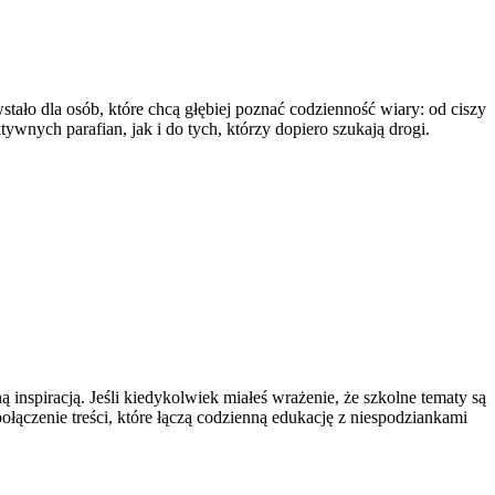
wstało dla osób, które chcą głębiej poznać codzienność wiary: od ciszy
ywnych parafian, jak i do tych, którzy dopiero szukają drogi.
 inspiracją. Jeśli kiedykolwiek miałeś wrażenie, że szkolne tematy są
połączenie treści, które łączą codzienną edukację z niespodziankami