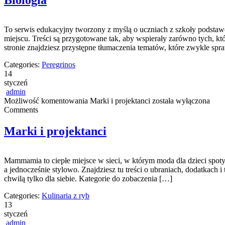
Biologia
To serwis edukacyjny tworzony z myślą o uczniach z szkoły podstawow
miejscu. Treści są przygotowane tak, aby wspierały zarówno tych, kt
stronie znajdziesz przystępne tłumaczenia tematów, które zwykle spr
Categories:
Peregrinos
14
styczeń
admin
Możliwość komentowania
Marki i projektanci
została wyłączona
Comments
Marki i projektanci
Mammamia to ciepłe miejsce w sieci, w którym moda dla dzieci spotyk
a jednocześnie stylowo. Znajdziesz tu treści o ubraniach, dodatkach i
chwilą tylko dla siebie. Kategorie do zobaczenia […]
Categories:
Kulinaria z ryb
13
styczeń
admin