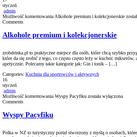
styczeń
admin
Możliwość komentowania
Alkohole premium i kolekcjonerskie
zosta
Comments
Alkohole premium i kolekcjonerskie
zrobdrinka.pl to praktyczne miejsce dla osób, które chcą szybko pr
które da się zrobić z tego, co często często leży w kuchni: mikser
apetycznie. Polecamy takie kategorie jak: Gin i tonik – […]
Categories:
Kuchnia dla sportowców i aktywnych
16
styczeń
admin
Możliwość komentowania
Wyspy Pacyfiku
została wyłączona
Comments
Wyspy Pacyfiku
Polka w NZ to turystyczny portal stworzony z myślą o osobach, które