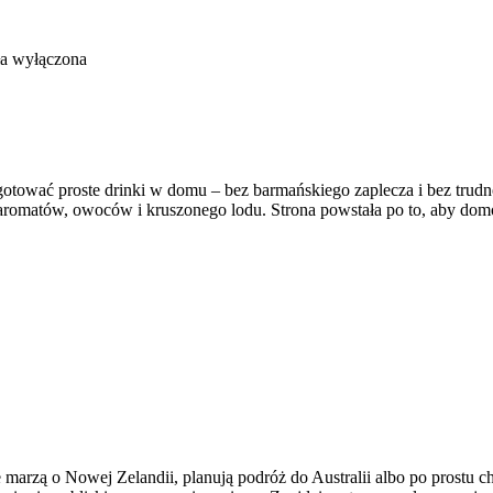
ła wyłączona
zygotować proste drinki w domu – bez barmańskiego zaplecza i bez tr
ów, aromatów, owoców i kruszonego lodu. Strona powstała po to, aby 
 marzą o Nowej Zelandii, planują podróż do Australii albo po prostu c