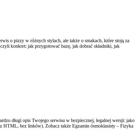
wis o pizzy w różnych stylach, ale także o smakach, które stoją za
yli konkret: jak przygotować bazę, jak dobrać składniki, jak
zo długi opis Twojego serwisu w bezpiecznej, legalnej wersji: jako
(bez HTML, bez linków). Zobacz także Egzamin ósmoklasisty – Fizyka