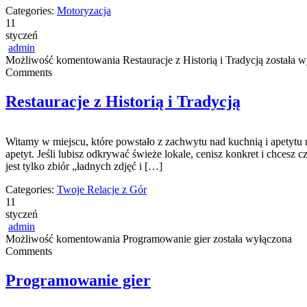
Categories:
Motoryzacja
11
styczeń
admin
Możliwość komentowania
Restauracje z Historią i Tradycją
została w
Comments
Restauracje z Historią i Tradycją
Witamy w miejscu, które powstało z zachwytu nad kuchnią i apetytu
apetyt. Jeśli lubisz odkrywać świeże lokale, cenisz konkret i chcesz 
jest tylko zbiór „ładnych zdjęć i […]
Categories:
Twoje Relacje z Gór
11
styczeń
admin
Możliwość komentowania
Programowanie gier
została wyłączona
Comments
Programowanie gier