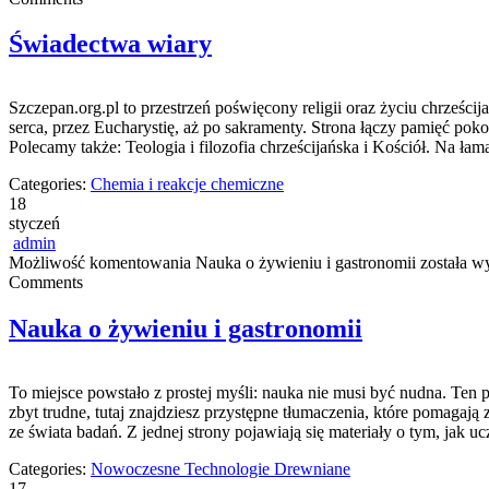
Świadectwa wiary
Szczepan.org.pl to przestrzeń poświęcony religii oraz życiu chrześcij
serca, przez Eucharystię, aż po sakramenty. Strona łączy pamięć poko
Polecamy także: Teologia i filozofia chrześcijańska i Kościół. Na łam
Categories:
Chemia i reakcje chemiczne
18
styczeń
admin
Możliwość komentowania
Nauka o żywieniu i gastronomii
została w
Comments
Nauka o żywieniu i gastronomii
To miejsce powstało z prostej myśli: nauka nie musi być nudna. Ten p
zbyt trudne, tutaj znajdziesz przystępne tłumaczenia, które pomagają
ze świata badań. Z jednej strony pojawiają się materiały o tym, jak u
Categories:
Nowoczesne Technologie Drewniane
17