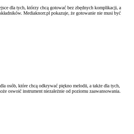
jsce dla tych, którzy chcą gotować bez zbędnych komplikacji, a
składników. Mediaknorr.pl pokazuje, że gotowanie nie musi być
a osób, które chcą odkrywać piękno melodii, a także dla tych,
 może oswoić instrument niezależnie od poziomu zaawansowania.