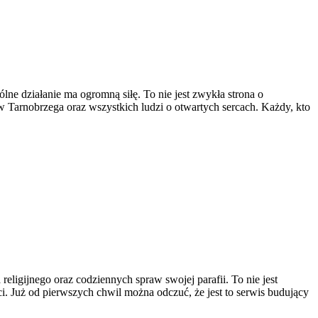
ne działanie ma ogromną siłę. To nie jest zwykła strona o
 Tarnobrzega oraz wszystkich ludzi o otwartych sercach. Każdy, kto
religijnego oraz codziennych spraw swojej parafii. To nie jest
ci. Już od pierwszych chwil można odczuć, że jest to serwis budujący