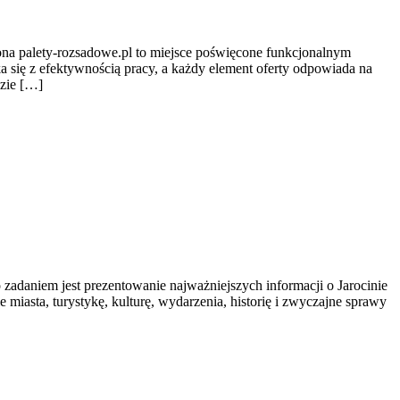
trona palety-rozsadowe.pl to miejsce poświęcone funkcjonalnym
ka się z efektywnością pracy, a każdy element oferty odpowiada na
dzie […]
o zadaniem jest prezentowanie najważniejszych informacji o Jarocinie
 miasta, turystykę, kulturę, wydarzenia, historię i zwyczajne sprawy