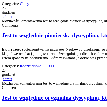
Categories:
Chiny
23
grudzień
admin
Możliwość komentowania
Jest to względnie pionierska dyscyplina, k
Comments
Jest to względnie pionierska dyscyplina, kt
Istotna cześć społeczeństwa ma nadwagę. Naukowcy przekazują, że z ty
kłopotliwe rezultat jojo to już norma. Szczególnie po dietach cud, w
zatem sposoby na odchudzanie, które zagwarantują dobre oraz przed
Categories:
Rodzicielstwo LGBT+
23
grudzień
admin
Możliwość komentowania
Jest to względnie oryginalna dyscyplina, k
Comments
Jest to względnie oryginalna dyscyplina, k