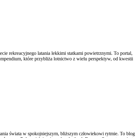
ie rekreacyjnego latania lekkimi statkami powietrznymi. To portal,
ompendium, które przybliża lotnictwo z wielu perspektyw, od kwestii
ywania świata w spokojniejszym, bliższym człowiekowi rytmie. To blog