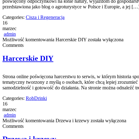
poświęcony odpoczynkowi na łonie natury, wyjazdom do gospodarstw,
przedstawiona jako blog o agroturystyce w Polsce i Europie, a jej […
Categories:
Cisza i Regeneracja
16
marzec
admin
Możliwość komentowania
Harcerskie DIY
została wyłączona
Comments
Harcerskie DIY
Strona online poświęcona harcerstwu to serwis, w którym historia sp
tematyczny tworzony z myślą o osobach, które chcą lepiej zrozumieć
samodzielność i gotowość do działania. Na stronie można odnaleźć t
Categories:
RobDrinki
16
marzec
admin
Możliwość komentowania
Drzewa i krzewy
została wyłączona
Comments