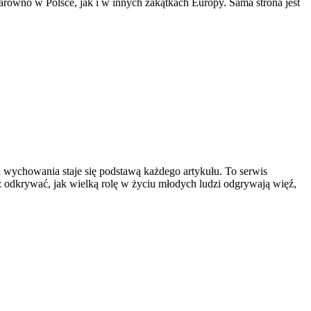
równo w Polsce, jak i w innych zakątkach Europy. Sama strona jest
i wychowania staje się podstawą każdego artykułu. To serwis
z odkrywać, jak wielką rolę w życiu młodych ludzi odgrywają więź,