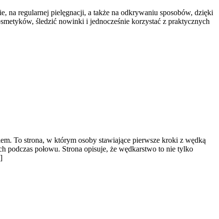
e, na regularnej pielęgnacji, a także na odkrywaniu sposobów, dzięki
osmetyków, śledzić nowinki i jednocześnie korzystać z praktycznych
m. To strona, w którym osoby stawiające pierwsze kroki z wędką
 podczas połowu. Strona opisuje, że wędkarstwo to nie tylko
]