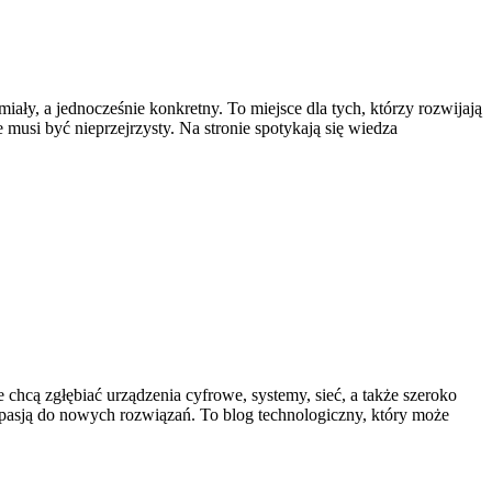
ły, a jednocześnie konkretny. To miejsce dla tych, którzy rozwijają
 musi być nieprzejrzysty. Na stronie spotykają się wiedza
 chcą zgłębiać urządzenia cyfrowe, systemy, sieć, a także szeroko
pasją do nowych rozwiązań. To blog technologiczny, który może