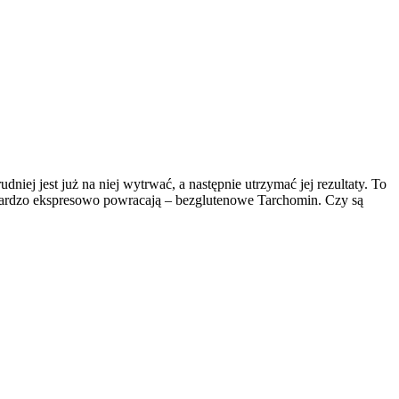
iej jest już na niej wytrwać, a następnie utrzymać jej rezultaty. To
amy bardzo ekspresowo powracają – bezglutenowe Tarchomin. Czy są